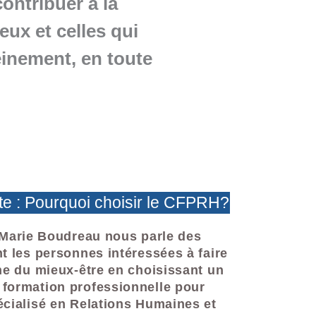
ontribuer à la
eux et celles qui
leinement, en toute
e : Pourquoi choisir le CFPRH?
-Marie Boudreau
nous parle des
t les personnes intéressées à faire
ne du mieux-être en choisissant un
formation professionnelle pour
cialisé en Relations Humaines et