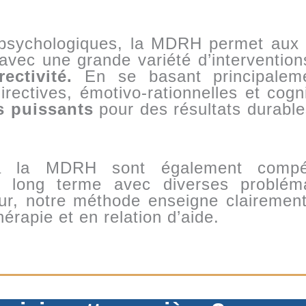
 psychologiques, la MDRH permet aux 
avec une grande variété d’interventio
ectivité.
En se basant principaleme
ectives, émotivo-rationnelles et cogni
s puissants
pour des résultats durabl
à la MDRH sont également compé
 long terme avec diverses problém
ur, notre méthode enseigne clairement
érapie et en relation d’aide.