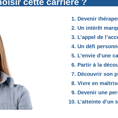
oisir cette carrière ?
Devenir thérape
Un intérêt marq
L’appel de l’a
Un défi personn
L’envie d’une ca
Partir à la déco
Découvrir son pl
Vivre en maîtris
Devenir une pe
L’atteinte d’un