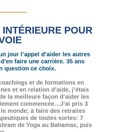
 INTÉRIEURE POUR
VOIE
n jour l’appel d’aider les autres
 d’en faire une carrière. 35 ans
en question ce choix.
coachings et de formations en
es et en relation d’aide, j’étais
e la meilleure façon d’aider les
ablement commencée…J’ai pris 3
le monde; à faire des retraites
apeutiques de toutes sortes: 7
ashram de Yoga au Bahamas, puis
ope, …