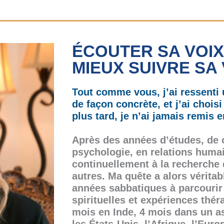
ÉCOUTER SA VOIX
MIEUX SUIVRE SA 
Tout comme vous, j’ai ressenti u
de façon concrète, et j’ai choisi
plus tard, je n’ai jamais remis 
Après des années d’études, de 
psychologie, en relations humain
continuellement à la recherche d
autres. Ma quête a alors vérit
années sabbatiques à parcourir 
spirituelles et expériences thér
mois en Inde, 4 mois dans un 
les États-Unis, l’Afrique, l’Eur