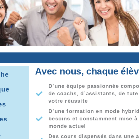
!
Avec nous, chaque élève
che
D’une équipe passionnée compos
que
de coachs, d’assistants, de tut
votre réussite
es
D’une formation en mode hybri
ces
besoins et constamment mise à j
monde actuel
.
Des cours dispensés dans une 