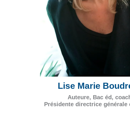
Lise Marie Boudr
Auteure, Bac éd, coac
Présidente directrice général