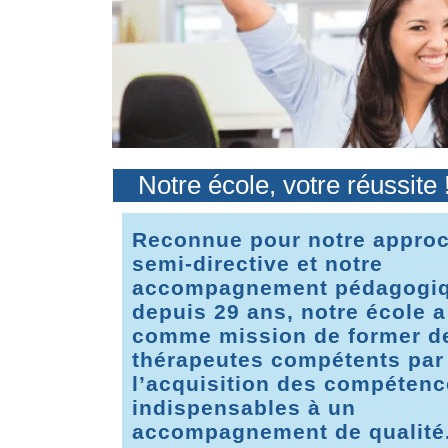
Notre école, votre réussite 
Reconnue pour notre appro
semi-directive et notre
accompagnement pédagogi
depuis 29 ans, notre école a
comme mission de former d
thérapeutes compétents par
l’acquisition des compéten
indispensables à un
accompagnement de qualité