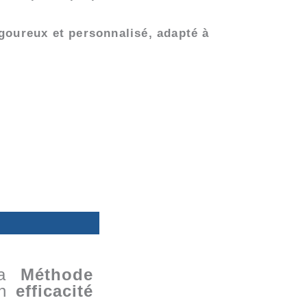
oureux et personnalisé, adapté à
 la
Méthode
on
efficacité