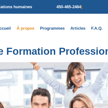
elations humaines
450-465-2464
|
ccueil
À propos
Programmes
Articles
F.A.Q.
 Formation Professio