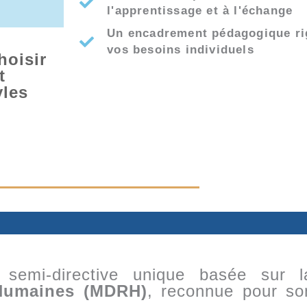
l'apprentissage et à l'échange
Un encadrement pédagogique rig
vos besoins individuels
hoisir
t
yles
 semi-directive unique basée sur
Humaines (MDRH)
, reconnue pour s