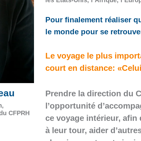
Pour finalement réaliser 
le monde pour se retrouve
Le voyage le plus importa
court en distance: «Celui
eau
Prendre la direction du 
l’opportunité d’accompag
h,
e du CFPRH
ce voyage intérieur, afin
à leur tour, aider d’autr