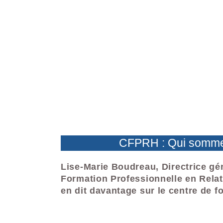
CFPRH : Qui somme
Lise-Marie Boudreau
, Directrice g
Formation Professionnelle en Rel
en dit davantage sur le centre de f