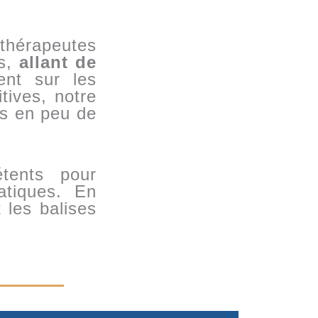
thérapeutes
ns,
allant de
nt sur les
tives, notre
es en peu de
tents pour
atiques. En
 les balises