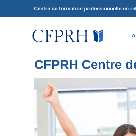
Aller
Centre de formation professionnelle en r
au
contenu
A
CFPRH Centre de