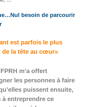
que…
Nul besoin de parcourir
r
nt est parfois le plus
 de la tête au cœur»
CFPRH m’a offert
ner les personnes à faire
 qu’elles puissent ensuite,
es à entreprendre ce