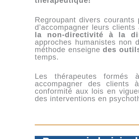
thérapeutique!
Regroupant divers courants
d’accompagner leurs clients 
la non-directivité à la dir
approches humanistes non dir
méthode enseigne
des outil
temps.
Les thérapeutes formés 
accompagner des clients à
conformité aux lois en vigue
des interventions en psychoth