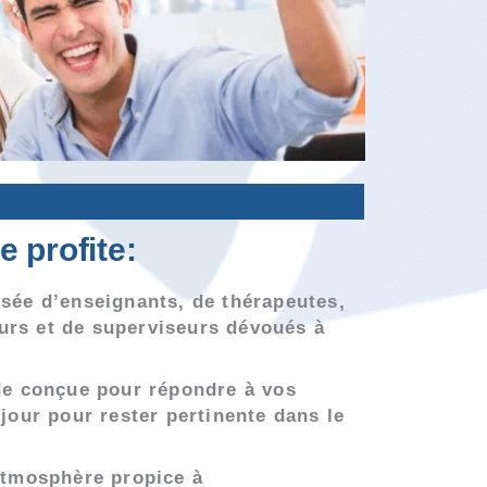
 profite:
ée d’enseignants, de thérapeutes,
eurs et de superviseurs dévoués à
de conçue pour répondre à vos
our pour rester pertinente dans le
atmosphère propice à